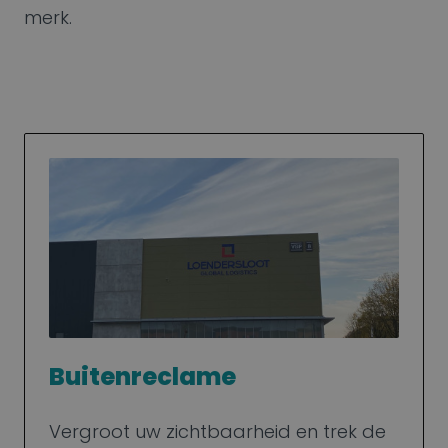
merk.
Buitenreclame
Vergroot uw zichtbaarheid en trek de