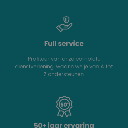
Full service
Profiteer van onze complete
dienstverlening, waarin we je van A tot
Z ondersteunen.
50+ jaar ervaring