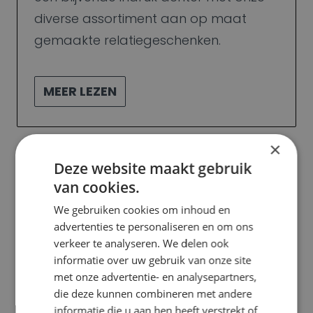
diverse assortiment aan op maat
gemaakte relatiegeschenken.
MEER LEZEN
×
Deze website maakt gebruik
van cookies.
We gebruiken cookies om inhoud en
advertenties te personaliseren en om ons
verkeer te analyseren. We delen ook
Verbeter
uw merk
informatie over uw gebruik van onze site
met onze advertentie- en analysepartners,
met onze
die deze kunnen combineren met andere
informatie die u aan hen heeft verstrekt of