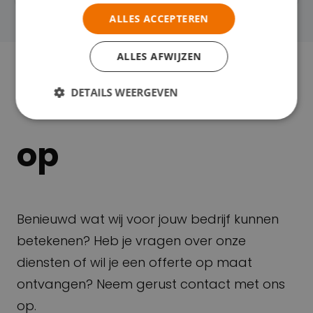
ALLES ACCEPTEREN
ALLES AFWIJZEN
Neem contact
DETAILS WEERGEVEN
op
Benieuwd wat wij voor jouw bedrijf kunnen
betekenen? Heb je vragen over onze
diensten of wil je een offerte op maat
ontvangen? Neem gerust contact met ons
op.