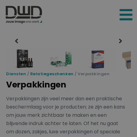
Diensten
/
Relatiegeschenken
/ Verpakkingen
Verpakkingen
Verpakkingen zijn veel meer dan een praktische
beschermlaag voor je producten; ze zijn een kans
om jouw merk zichtbaar te maken en een
blijvende indruk achter te laten. Of het nu gaat
om dozen, zakjes, luxe verpakkingen of speciale