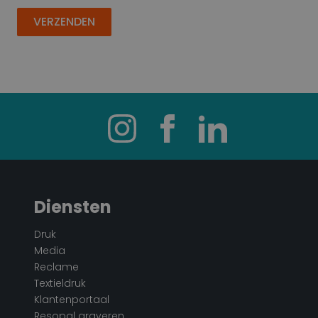
VERZENDEN
Diensten
Druk
Media
Reclame
Textieldruk
Klantenportaal
Resopal graveren