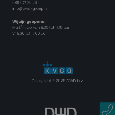
085 077 26 26
info@dwd-groep.nl
Wij zijn geopend:
Ma t/m do van 8.30 tot 17.15 uur
Vr 8.30 tot 17.00 uur
Copyright ® 2026 DWD b.v.