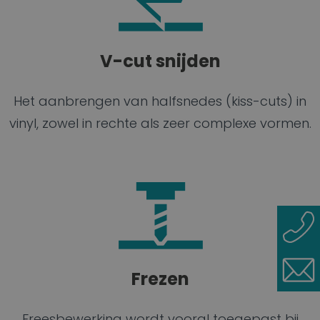
V-cut snijden
Het aanbrengen van halfsnedes (kiss-cuts) in
vinyl, zowel in rechte als zeer complexe vormen.
Frezen
Freesbewerking wordt vooral toegepast bij