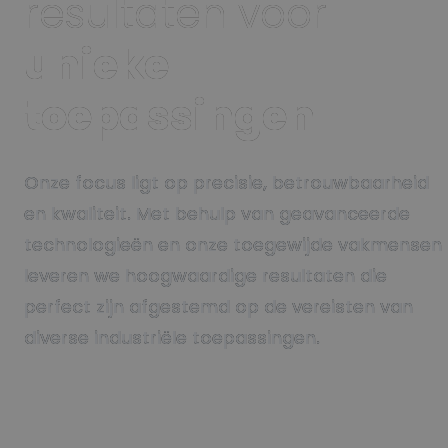
resultaten voor
unieke
toepassingen
Onze focus ligt op precisie, betrouwbaarheid
en kwaliteit. Met behulp van geavanceerde
technologieën en onze toegewijde vakmensen
leveren we hoogwaardige resultaten die
perfect zijn afgestemd op de vereisten van
diverse industriële toepassingen.