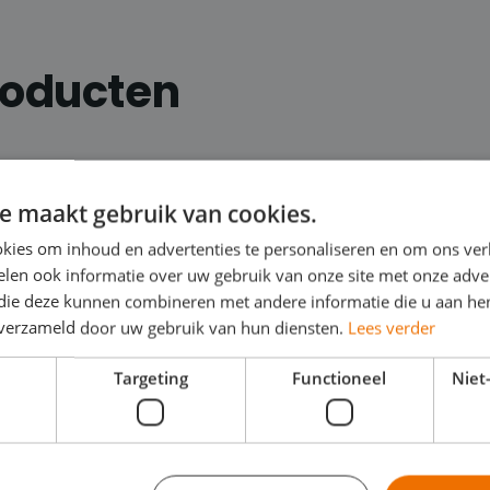
roducten
e maakt gebruik van cookies.
kies om inhoud en advertenties te personaliseren en om ons ver
len ook informatie over uw gebruik van onze site met onze adver
 die deze kunnen combineren met andere informatie die u aan hen
n verzameld door uw gebruik van hun diensten.
Lees verder
Targeting
Functioneel
Niet-
Dozen