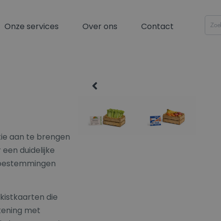
Onze services
Over ons
Contact
ie aan te brengen
 een duidelijke
 bestemmingen
kistkaarten die
kening met