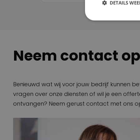
DETAILS WE
Neem contact o
Benieuwd wat wij voor jouw bedrijf kunnen b
vragen over onze diensten of wil je een offe
ontvangen? Neem gerust contact met ons o