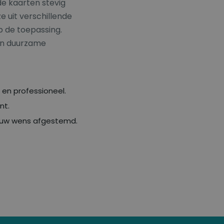
de kaarten stevig
e uit verschillende
 de toepassing.
 en duurzame
en professioneel.
nt.
ouw wens afgestemd.