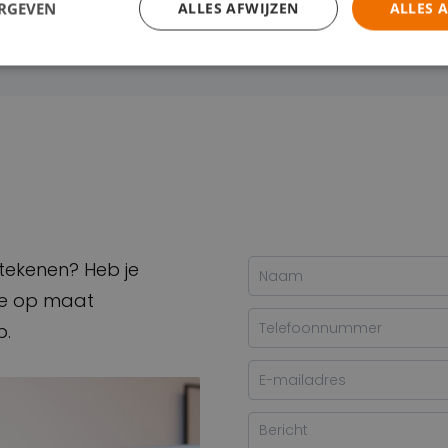
ERGEVEN
ALLES AFWIJZEN
ALLES 
p
etekenen? Heb je
rte op maat
p.